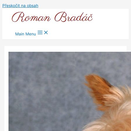
Přeskočit na obsah
Main Menu