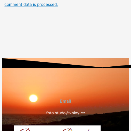
comment data is processed.
Email
foto.studo@volny.cz