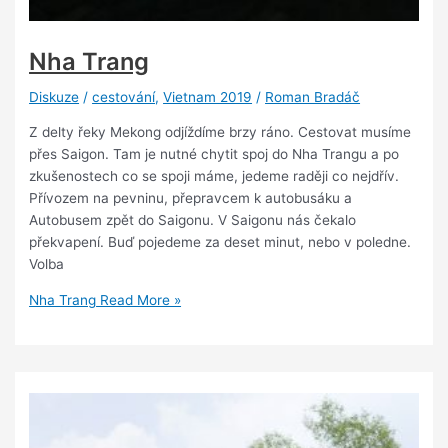
Nha Trang
Diskuze
/
cestování
,
Vietnam 2019
/
Roman Bradáč
Z delty řeky Mekong odjíždíme brzy ráno. Cestovat musíme
přes Saigon. Tam je nutné chytit spoj do Nha Trangu a po
zkušenostech co se spoji máme, jedeme raději co nejdřív.
Přívozem na pevninu, přepravcem k autobusáku a
Autobusem zpět do Saigonu. V Saigonu nás čekalo
překvapení. Buď pojedeme za deset minut, nebo v poledne.
Volba
Nha Trang
Read More »