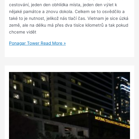
cestování, jeden den obhlídka místa, jeden den výlet k
nějaké památce a znovu dokola. Celkem se to osvědčilo a
také to je nutnost, jelikož nás tlačí čas. Vietnam je sice úzká
země, ale na délku má přes dva tisíce kilometrů a tak pokud
chceme vidět
Ponagar Tower
Read More »