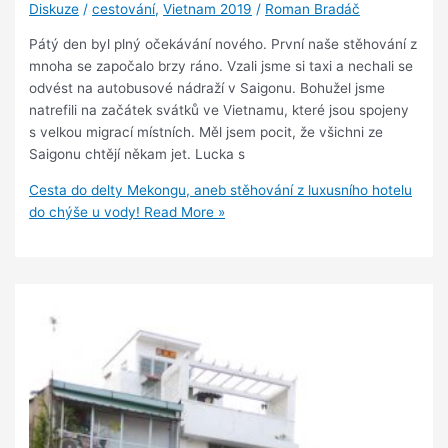
Diskuze
/
cestování
,
Vietnam 2019
/
Roman Bradáč
Pátý den byl plný očekávání nového. První naše stěhování z
mnoha se započalo brzy ráno. Vzali jsme si taxi a nechali se
odvést na autobusové nádraží v Saigonu. Bohužel jsme
natrefili na začátek svátků ve Vietnamu, které jsou spojeny
s velkou migrací místních. Měl jsem pocit, že všichni ze
Saigonu chtějí někam jet. Lucka s
Cesta do delty Mekongu, aneb stěhování z luxusního hotelu
do chýše u vody!
Read More »