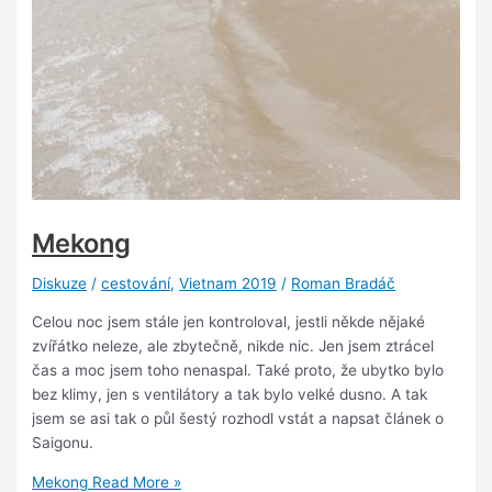
Mekong
Diskuze
/
cestování
,
Vietnam 2019
/
Roman Bradáč
Celou noc jsem stále jen kontroloval, jestli někde nějaké
zvířátko neleze, ale zbytečně, nikde nic. Jen jsem ztrácel
čas a moc jsem toho nenaspal. Také proto, že ubytko bylo
bez klimy, jen s ventilátory a tak bylo velké dusno. A tak
jsem se asi tak o půl šestý rozhodl vstát a napsat článek o
Saigonu.
Mekong
Read More »