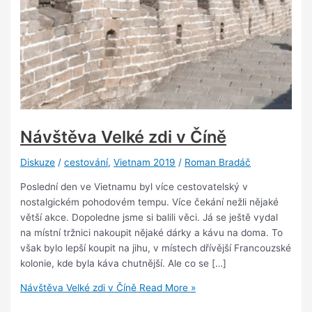
Návštěva Velké zdi v Číně
Diskuze
/
cestování
,
Vietnam 2019
/
Roman Bradáč
Poslední den ve Vietnamu byl více cestovatelský v
nostalgickém pohodovém tempu. Více čekání nežli nějaké
větší akce. Dopoledne jsme si balili věci. Já se ještě vydal
na místní tržnici nakoupit nějaké dárky a kávu na doma. To
však bylo lepší koupit na jihu, v místech dřívější Francouzské
kolonie, kde byla káva chutnější. Ale co se […]
Návštěva Velké zdi v Číně
Read More »