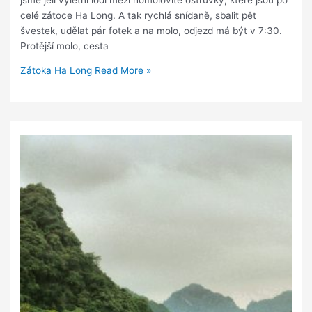
celé zátoce Ha Long. A tak rychlá snídaně, sbalit pět
švestek, udělat pár fotek a na molo, odjezd má být v 7:30.
Protější molo, cesta
Zátoka Ha Long
Read More »