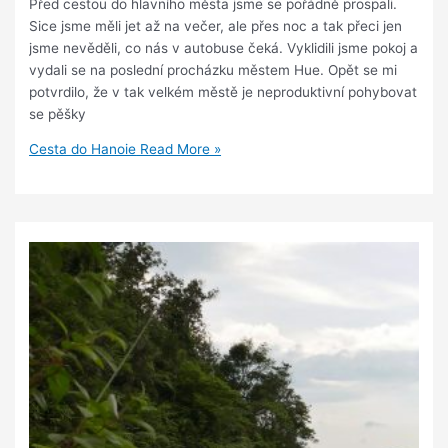
Před cestou do hlavního města jsme se pořádně prospali.
Sice jsme měli jet až na večer, ale přes noc a tak přeci jen
jsme nevěděli, co nás v autobuse čeká. Vyklidili jsme pokoj a
vydali se na poslední procházku městem Hue. Opět se mi
potvrdilo, že v tak velkém městě je neproduktivní pohybovat
se pěšky
Cesta do Hanoie
Read More »