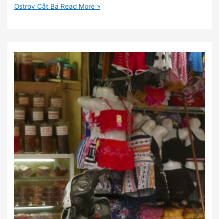
Ostrov Cåt Bá
Read More »