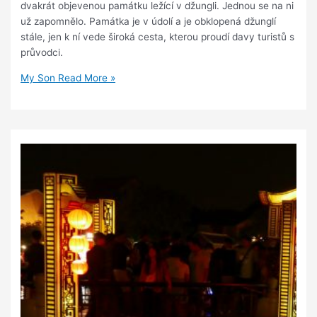
dvakrát objevenou památku ležící v džungli. Jednou se na ni
už zapomnělo. Památka je v údolí a je obklopená džunglí
stále, jen k ní vede široká cesta, kterou proudí davy turistů s
průvodci.
My Son
Read More »