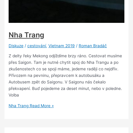
Nha Trang
Diskuze
/
cestování
,
Vietnam 2019
/
Roman Bradáč
Z delty řeky Mekong odjíždíme brzy ráno. Cestovat musíme
přes Saigon. Tam je nutné chytit spoj do Nha Trangu a po
zkušenostech co se spoji máme, jedeme raději co nejdřív.
Přívozem na pevninu, přepravcem k autobusáku a
Autobusem zpět do Saigonu. V Saigonu nás čekalo
překvapení. Buď pojedeme za deset minut, nebo v poledne.
Volba
Nha Trang
Read More »