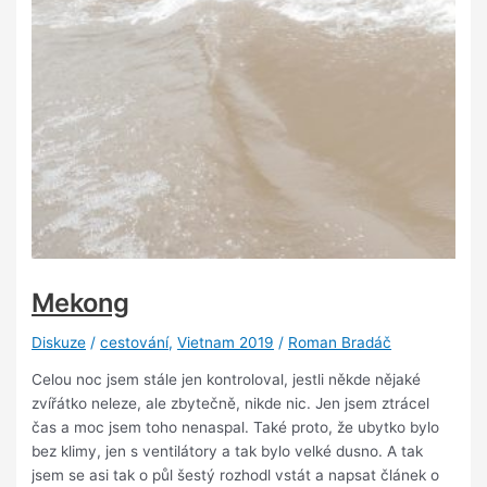
Mekong
Diskuze
/
cestování
,
Vietnam 2019
/
Roman Bradáč
Celou noc jsem stále jen kontroloval, jestli někde nějaké
zvířátko neleze, ale zbytečně, nikde nic. Jen jsem ztrácel
čas a moc jsem toho nenaspal. Také proto, že ubytko bylo
bez klimy, jen s ventilátory a tak bylo velké dusno. A tak
jsem se asi tak o půl šestý rozhodl vstát a napsat článek o