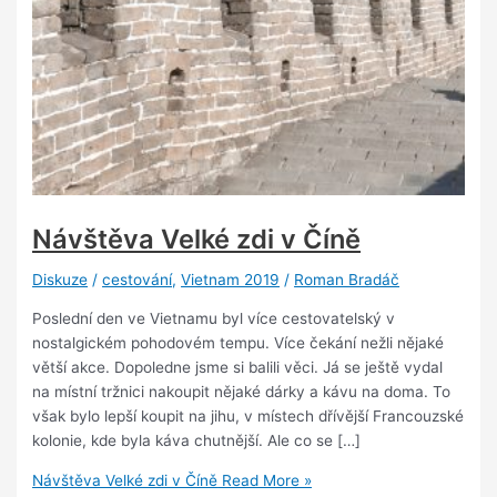
Návštěva Velké zdi v Číně
Diskuze
/
cestování
,
Vietnam 2019
/
Roman Bradáč
Poslední den ve Vietnamu byl více cestovatelský v
nostalgickém pohodovém tempu. Více čekání nežli nějaké
větší akce. Dopoledne jsme si balili věci. Já se ještě vydal
na místní tržnici nakoupit nějaké dárky a kávu na doma. To
však bylo lepší koupit na jihu, v místech dřívější Francouzské
kolonie, kde byla káva chutnější. Ale co se […]
Návštěva Velké zdi v Číně
Read More »