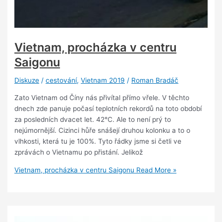
Vietnam, procházka v centru
Saigonu
Diskuze
/
cestování
,
Vietnam 2019
/
Roman Bradáč
Zato Vietnam od Číny nás přivítal přímo vřele. V těchto
dnech zde panuje počasí teplotních rekordů na toto období
za posledních dvacet let. 42°C. Ale to není prý to
nejúmornější. Cizinci hůře snášejí druhou kolonku a to o
vlhkosti, která tu je 100%. Tyto řádky jsme si četli ve
zprávách o Vietnamu po přistání. Jelikož
Vietnam, procházka v centru Saigonu
Read More »