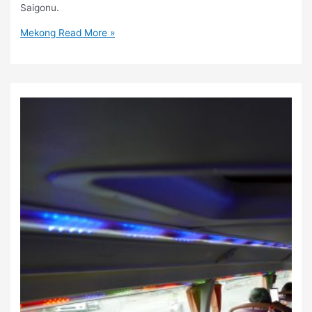
Saigonu.
Mekong
Read More »