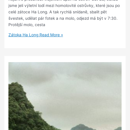
jsme jeli výletní lodí mezi homolovité ostrůvky, které jsou po
celé zátoce Ha Long. A tak rychlá snídaně, sbalit pět
švestek, udělat pár fotek a na molo, odjezd má být v 7:30.
Protější molo, cesta
Zátoka Ha Long
Read More »