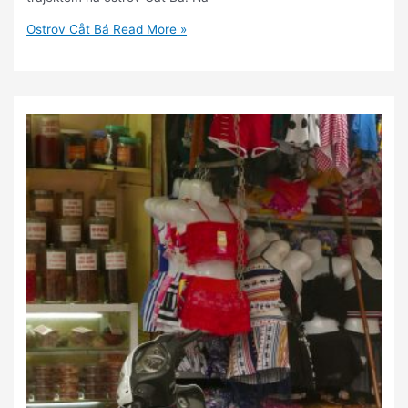
Ostrov Cåt Bá
Read More »