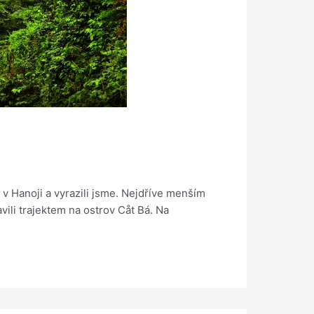
 v Hanoji a vyrazili jsme. Nejdříve menším
ili trajektem na ostrov Cåt Bá. Na