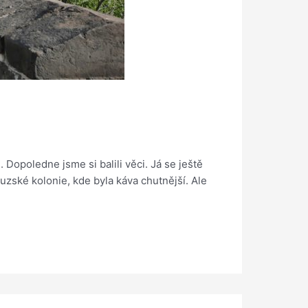
Dopoledne jsme si balili věci. Já se ještě
ouzské kolonie, kde byla káva chutnější. Ale