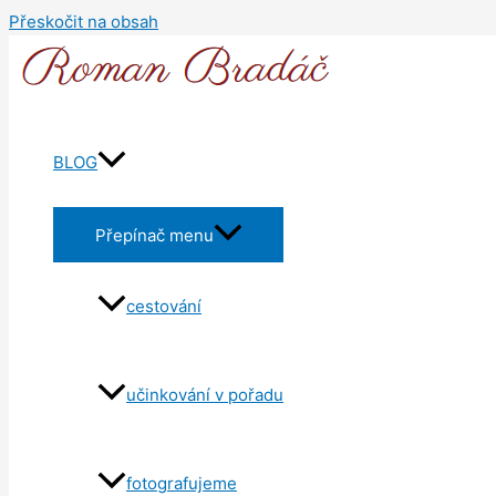
Přeskočit na obsah
BLOG
Přepínač menu
cestování
učinkování v pořadu
fotografujeme