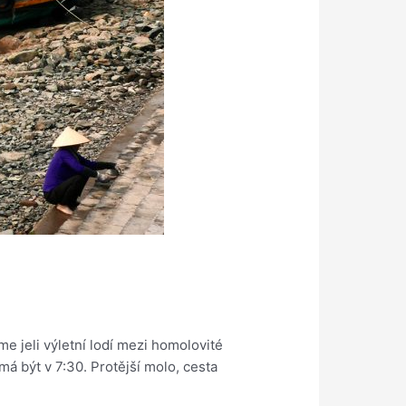
e jeli výletní lodí mezi homolovité
má být v 7:30. Protější molo, cesta