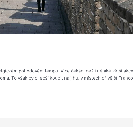
lgickém pohodovém tempu. Více čekání nežli nějaké větší akce. 
doma. To však bylo lepší koupit na jihu, v místech dřívější Franc