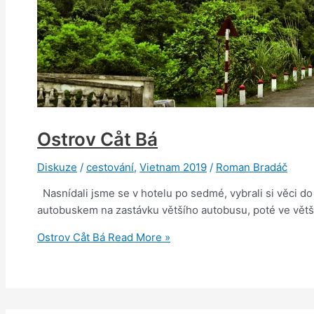
Ostrov Cåt Bá
Diskuze
/
cestování
,
Vietnam 2019
/
Roman Bradáč
Nasnídali jsme se v hotelu po sedmé, vybrali si věci do
autobuskem na zastávku většího autobusu, poté ve větší 
Ostrov Cåt Bá
Read More »