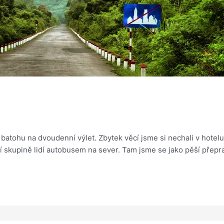
 batohu na dvoudenní výlet. Zbytek věcí jsme si nechali v hotelu
skupině lidí autobusem na sever. Tam jsme se jako pěší přeprav