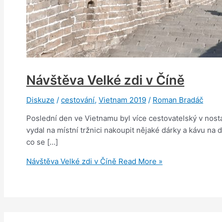
Návštěva Velké zdi v Číně
Diskuze
/
cestování
,
Vietnam 2019
/
Roman Bradáč
Poslední den ve Vietnamu byl více cestovatelský v nosta
vydal na místní tržnici nakoupit nějaké dárky a kávu na 
co se […]
Návštěva Velké zdi v Číně
Read More »